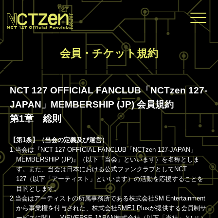
会員・チケット規約
NCT 127 OFFICIAL FANCLUB「NCTzen 127-
JAPAN」MEMBERSHIP (JP) 会員規約
第1章 総則
【第1条】（当会の定義及び運営）
1.当会は『NCT 127 OFFICIAL FANCLUB「NCTzen 127-JAPAN」
MEMBERSHIP (JP)』（以下「当会」といいます）を名称としま
す。また、当会は日本における公式ファンクラブとしてNCT
127（以下「アーティスト」といいます）の活動を応援することを
目的とします。
2.当会はアーティストの所属事務所である株式会社SM Entertainment
から事業権を付与された、株式会社SMEJ Plusが提供する会員制サ
ービスに関し、WEVERSE JAPAN株式会社（以下「当社」といい