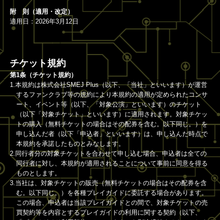
附 則（適用・改定）
適用日：2026年3月12日
チケット規約
第1条（チケット規約）
1.本規約は株式会社SMEJ Plus（以下、「当社」といいます）が運営
するファンクラブ等の規約により本規約の適用が定められたコンサ
ート、イベント等（以下、「対象公演」といいます）のチケット
（以下「対象チケット」といいます）に適用されます。対象チケッ
トの購入（無料チケットの場合はその配券を含む。以下同じ。）を
申し込んだ者（以下「申込者」といいます）は、申し込んだ時点で
本規約を承諾したものとみなします。
2.同行者分の対象チケットを合わせて申し込む場合、申込者は全ての
同行者に対し、本規約が適用されることについて事前に同意を得る
ものとします。
3.当社は、対象チケットの販売（無料チケットの場合はその配券を含
む。以下同じ。）を各種プレイガイドに委託する場合があります。
この場合、申込者は当該プレイガイドとの間で、対象チケットの売
買契約等を内容とするプレイガイドの利用に関する契約（以下、